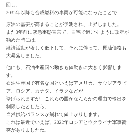
回し、
2035年以降も合成燃料の車両が可能になったことで
原油の需要が高まることが予測され、上昇しました。
また3年前に緊急事態宣言で、自宅で過ごすように政府が
勧めた時には、
経済活動が著しく低下して、それに伴って、原油価格も
大暴落しました。
他にも、石油生産国の動きも値動きに大きく影響しま
す。
石油生産国で有名な国といえばアメリカ、サウジアラビ
ア、ロシア、カナダ、イラクなどが
挙げられますが、これらの国がなんらかの理由で輸出を
制限したとしたら、
当然供給バランスが崩れて値上がりします。
これは最近でいえば、2022年ロシアとウクライナ軍事衝
突がありましたね。