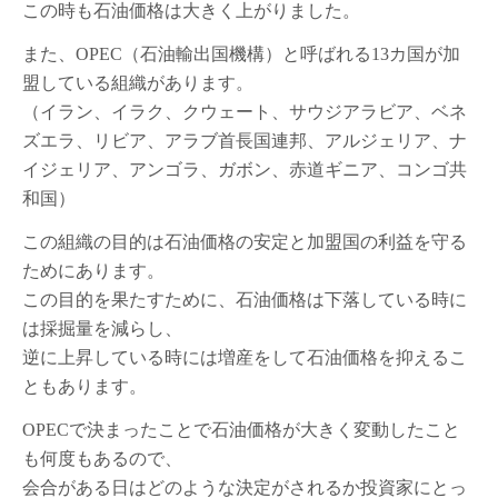
この時も石油価格は大きく上がりました。
また、OPEC（石油輸出国機構）と呼ばれる13カ国が加
盟している組織があります。
（イラン、イラク、クウェート、サウジアラビア、ベネ
ズエラ、リビア、アラブ首長国連邦、アルジェリア、ナ
イジェリア、アンゴラ、ガボン、赤道ギニア、コンゴ共
和国）
この組織の目的は石油価格の安定と加盟国の利益を守る
ためにあります。
この目的を果たすために、石油価格は下落している時に
は採掘量を減らし、
逆に上昇している時には増産をして石油価格を抑えるこ
ともあります。
OPECで決まったことで石油価格が大きく変動したこと
も何度もあるので、
会合がある日はどのような決定がされるか投資家にとっ