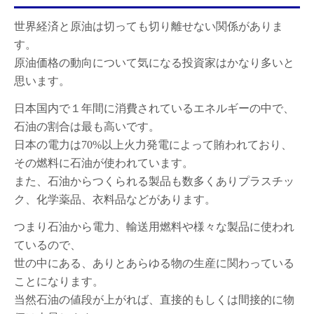
世界経済と原油は切っても切り離せない関係がありま
す。
原油価格の動向について気になる投資家はかなり多いと
思います。
日本国内で１年間に消費されているエネルギーの中で、
石油の割合は最も高いです。
日本の電力は70%以上火力発電によって賄われており、
そ
の燃料に石油が使われています。
また、石油からつくられる製品も数多くありプラスチッ
ク、化学薬品、衣料品などがあります。
つまり石油から電力、輸送用燃料や様々な製品に使われ
ているので、
世の中にある、ありとあらゆる物の生産に関わっている
ことになります。
当然石油の値段が上がれば、直接的もしくは間接的に物