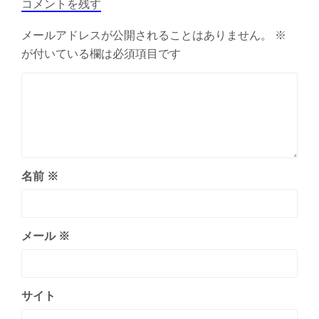
コメントを残す
ョ
ン
メールアドレスが公開されることはありません。
※
が付いている欄は必須項目です
名前
※
メール
※
サイト