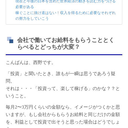
現在と今後の日本を含めた世界経済の動きを読む力をつける
必要がある
稼ぐことに抜け道はない！収入を得るために必要なそれぞれ
の努力をしていこう
会社で働いてお給料をもらうこととく
らべるとどっちが大変？
こんばんは、西野です。
「投資」と聞いたとき、誰もが一瞬は思うであろう疑
問。
それは・・・「投資って、楽して稼げる」のかな？？と
いうこと。
毎月2〜3万円くらいの金額なら、イメージがつくかと思
いますが、もし会社からもらうお給料と同じだけの金額
を、利益として投資で出そうと思った場合はどうでしょ