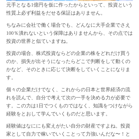
元手となる1億円を仮に作ったからといって、投資という
性質上必ず利益をだせる保証はありません。
ちなみに会社で働く場合でも、どんなに大手企業でさえ
100％潰れないという保障はありませんから、その点では
投資の世界と似ていますね。
投資の場合、株式投資ならどの企業の株をどれだけ買う
のか、損失が出そうになったらどこで判断をして動くの
かなど、そのときに応じて決断をしていくことになりま
す。
個々の企業だけでなく、これからの日本と世界経済の流
れを読んで、自分で考えて次の一手を決める力が必要で
す。この力は1日でつくものではなく、知識をつけながら
経験をとおして学んでいくものだと思います。
経験値はなににも変えがたい自分の財産ですよね。投資
家として自力で稼いでいくことって力強いんだな〜！と