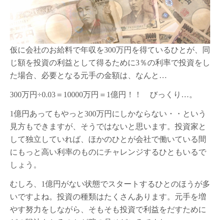
仮に会社のお給料で年収を300万円を得ているひとが、同
じ額を投資の利益として得るために3％の利率で投資をし
た場合、必要となる元手の金額は、なんと…
300万円÷0.03＝10000万円＝1億円！！ びっくり…。
1億円あってもやっと300万円にしかならない・・という
見方もできますが、そうではないと思います。投資家と
して独立していれば、ほかのひとが会社で働いている間
にもっと高い利率のものにチャレンジするひともいるで
しょう。
むしろ、1億円がない状態でスタートするひとのほうが多
いですよね。投資の種類はたくさんあります。元手を増
やす努力をしながら、そもそも投資で利益をだすために