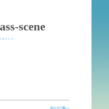
ass-scene
のコメント
前の記事へ