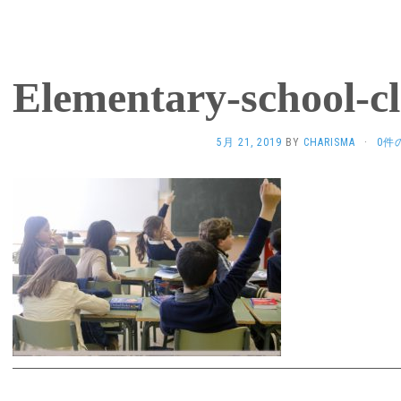
Elementary-school-cl
5月 21, 2019
BY
CHARISMA
·
0件