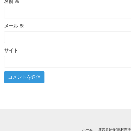
名前
※
メール
※
サイト
ホーム
運営者紹介(嶋村吉洋