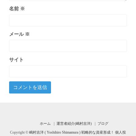
名前
※
メール
※
サイト
ホーム
運営者紹介(嶋村吉洋)
ブログ
Copyright ©
嶋村吉洋 ( Yoshihiro Shimamura ) 戦略的な資産形成！ 個人投