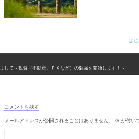
はじ
まして～投資（不動産、ＦＸなど）の勉強を開始します！～
コメントを残す
メールアドレスが公開されることはありません。
※
が付い