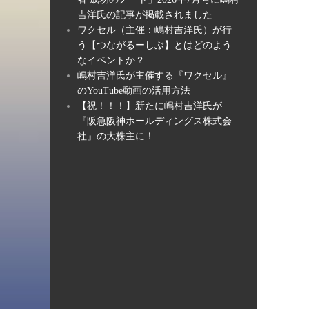
吉洋氏の記事が掲載されました
ワクセル（主催：嶋村吉洋氏）が行
う【つながるーしぶ】とはどのよう
なイベントか？
嶋村吉洋氏が主催する『ワクセル』
のYouTube動画の活用方法
【祝！！！】新たに嶋村吉洋氏が
『阪急阪神ホールディングス株式会
社』の大株主に！