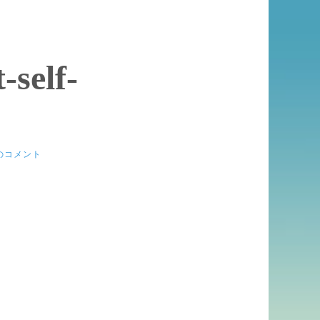
-self-
のコメント