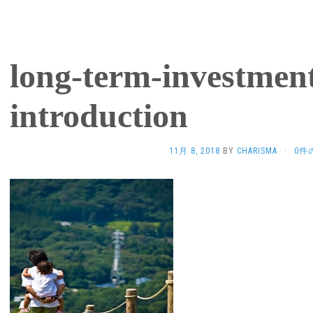
long-term-investment
introduction
11月 8, 2018
BY
CHARISMA
·
0件