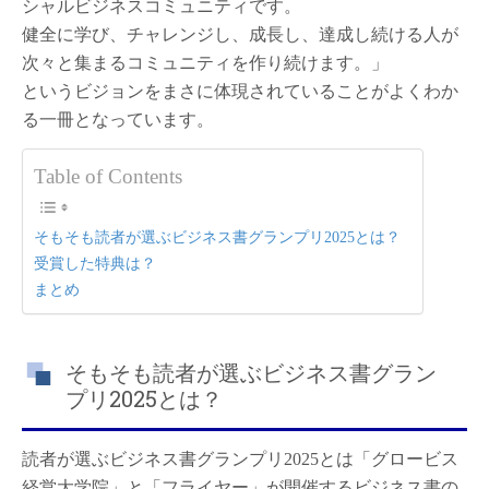
は
シャルビジネスコミュニティです。
健全に学び、チャレンジし、成長し、達成し続ける人が
次々と集まるコミュニティを作り続けます。」
というビジョンをまさに体現されていることがよくわか
る一冊となっています。
Table of Contents
そもそも読者が選ぶビジネス書グランプリ2025とは？
受賞した特典は？
まとめ
そもそも読者が選ぶビジネス書グラン
プリ2025とは？
読者が選ぶビジネス書グランプリ2025とは「グロービス
経営大学院」と「フライヤー」が開催するビジネス書の