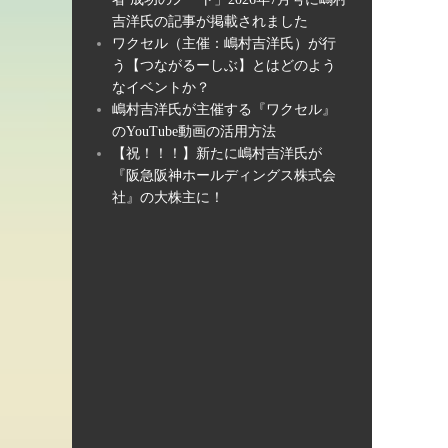
吉洋氏の記事が掲載されました
ワクセル（主催：嶋村吉洋氏）が行
う【つながるーしぶ】とはどのよう
なイベントか？
嶋村吉洋氏が主催する『ワクセル』
のYouTube動画の活用方法
【祝！！！】新たに嶋村吉洋氏が
『阪急阪神ホールディングス株式会
社』の大株主に！