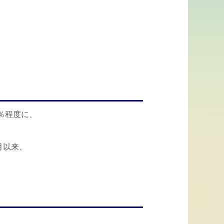
5％程度に、
月以来、