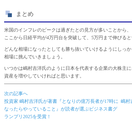
まとめ
米国のインフレのピークは過ぎたとの見方が多いことから、
ここから日経平均が4万円台を突破して、5万円まで伸びる
どんな相場になったとしても勝ち抜いていけるようにしっか
相場に挑んでいきましょう。
いつかは嶋村吉洋氏のように日本を代表する企業の大株主に
資産を増やしていければと思います。
次の記事へ
投資家 嶋村吉洋氏が著書『となりの億万長者が17時に
嶋村
なったらやっていること』が読者が選ぶビジネス書グ
ランプリ2025を受賞！