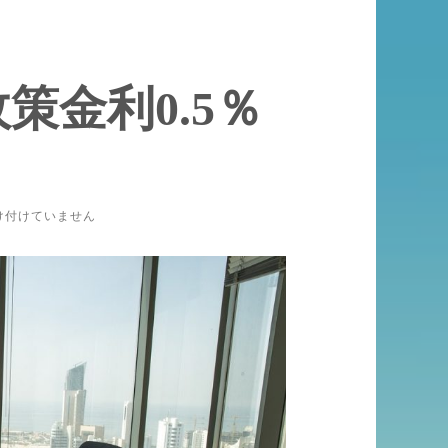
策金利0.5％
け付けていません