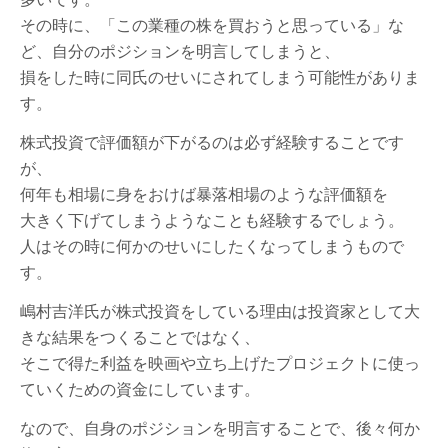
その時に、「この業種の株を買おうと思っている」な
ど、
自分のポジションを明言してしまうと、
損をした時に同氏のせいにされてしまう可能性がありま
す。
株式投資で評価額が下がるのは必ず経験することです
が、
何年も相場に身をおけば暴落相場のような評価額を
大きく下げてしまうようなことも経験するでしょう。
人はその時に何かのせいにしたくなってしまうもので
す。
嶋村吉洋氏が株式投資をしている理由は投資家として
大
きな結果をつくることではなく、
そこで得た利益を映画や
立ち上げたプロジェクトに使っ
ていくための資金にしています。
なので、自身のポジションを明言することで、後々何か