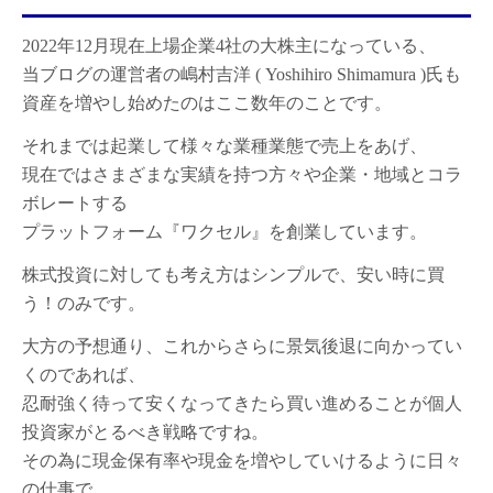
2022年12月現在上場企業4社の大株主になっている、
当ブログの運営者の嶋村吉洋 ( Yoshihiro Shimamura )氏も
資産を増やし始めたのはここ数年のことです。
それまでは起業して様々な業種業態で売上をあげ、
現在ではさまざまな実績を持つ方々や企業・地域とコラ
ボレートする
プラットフォーム『ワクセル』を創業しています。
株式投資に対しても考え方はシンプルで、安い時に買
う！のみです。
大方の予想通り、これからさらに景気後退に向かってい
くのであれば、
忍耐強く待って安くなってきたら買い進めることが個人
投資家がとるべき戦略ですね。
その為に現金保有率や現金を増やしていけるように日々
の仕事で