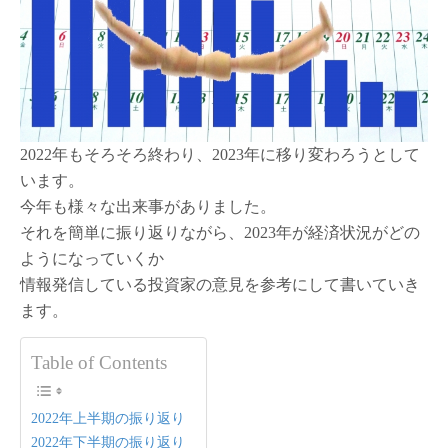
返
り
と
2023
年
の
予
測
2022年もそろそろ終わり、2023年に移り変わろうとして
に
つ
います。
い
今年も様々な出来事がありました。
て
それを簡単に振り返りながら、2023年が経済状況がどの
は
ようになっていくか
情報発信している投資家の意見を参考にして書いていき
ます。
Table of Contents
2022年上半期の振り返り
2022年下半期の振り返り