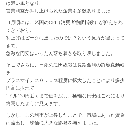
は追い風となり、
営業利益が押し上げられた企業も多数ありました。
11月頃には、米国のCPI（消費者物価指数）が抑えられ
てきており、
利上げはピークに達したのでは？という見方が強まって
きて、
急激な円安はいったん落ち着きを取り戻しました。
そこでさらに、日銀の黒田総裁は長期金利の許容変動幅
を
プラスマイナス０．５％程度に拡大したことにより多少
円高に振れて
1ドル130円近くまで値を戻し、極端な円安はこれにより
終焉したように見えます。
しかし、この利率が上昇したことで、市場にあった資金
は流出し、株価に大きな影響を与えました。