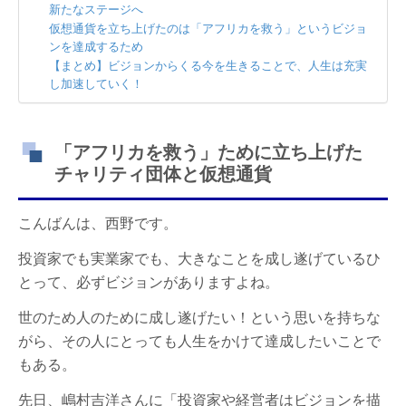
新たなステージへ
仮想通貨を立ち上げたのは「アフリカを救う」というビジョ
ンを達成するため
【まとめ】ビジョンからくる今を生きることで、人生は充実
し加速していく！
「アフリカを救う」ために立ち上げた
チャリティ団体と仮想通貨
こんばんは、西野です。
投資家でも実業家でも、大きなことを成し遂げているひ
とって、必ずビジョンがありますよね。
世のため人のために成し遂げたい！という思いを持ちな
がら、その人にとっても人生をかけて達成したいことで
もある。
先日、嶋村吉洋さんに「投資家や経営者はビジョンを描