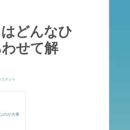
とはどんなひ
あわせて解
のコメント
ぶのが大事