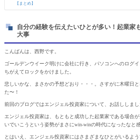
【まとめ】
自分の経験を伝えたいひとが多い！起業家
大事
こんばんは、西野です。
ゴールデンウイーク明けに会社に行き、パソコンへのログイ
ちがえてロックをかけました。
悲しいかな、まさかの予想どおり・・・。さすがに木曜日と
た〜！
前回のブログではエンジェル投資家について、お話ししまし
エンジェル投資家は、もともと成功した起業家である場合が
いでいこうという姿勢がまさにwin-winの時代になったなと
とはいえ、エンジェル投資家にはさまざまなひとがいるよう