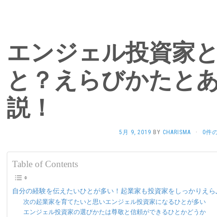
エンジェル投資家
と？えらびかたと
説！
5月 9, 2019
BY
CHARISMA
·
0件
Table of Contents
自分の経験を伝えたいひとが多い！起業家も投資家をしっかりえら
次の起業家を育てたいと思いエンジェル投資家になるひとが多い
エンジェル投資家の選びかたは尊敬と信頼ができるひとかどうか