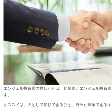
エンジェル投資家の探しかたは、起業家とエンジェル投資家
す。
オススメは、人として信頼できるひと、自分が尊敬できるエ