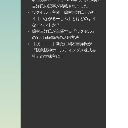
吉洋氏の記事が掲載されました
ワクセル（主催：嶋村吉洋氏）が行
う【つながるーしぶ】とはどのよう
なイベントか？
嶋村吉洋氏が主催する『ワクセル』
のYouTube動画の活用方法
【祝！！！】新たに嶋村吉洋氏が
『阪急阪神ホールディングス株式会
社』の大株主に！