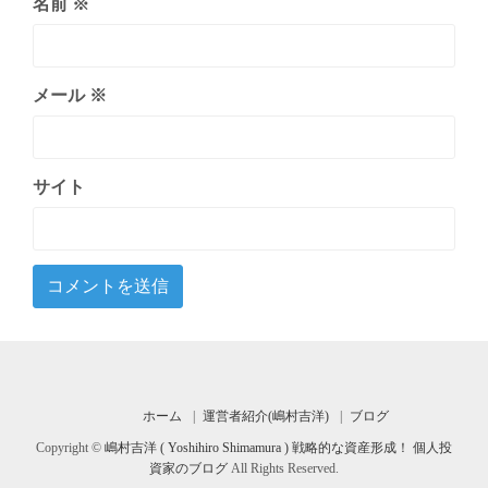
名前
※
メール
※
サイト
ホーム
運営者紹介(嶋村吉洋)
ブログ
Copyright ©
嶋村吉洋 ( Yoshihiro Shimamura ) 戦略的な資産形成！ 個人投
資家のブログ
All Rights Reserved.