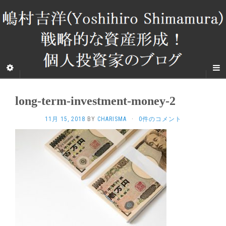
long-term-investment-money-2
11月 15, 2018
BY
CHARISMA
·
0件のコメント