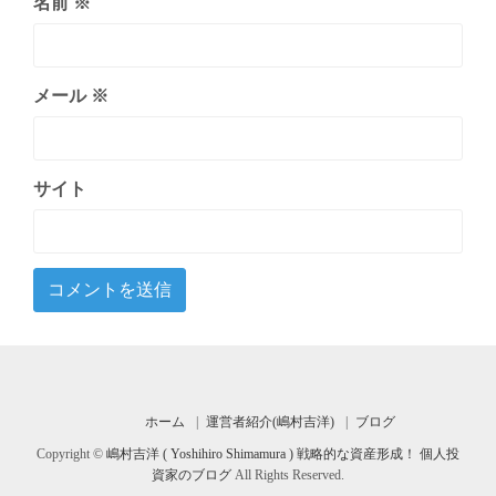
名前
※
メール
※
サイト
ホーム
運営者紹介(嶋村吉洋)
ブログ
Copyright ©
嶋村吉洋 ( Yoshihiro Shimamura ) 戦略的な資産形成！ 個人投
資家のブログ
All Rights Reserved.