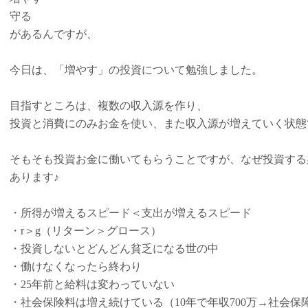
守る
があるんですが、
今日は、「増やす」の投資について勉強しました。
目指すところは、複数の収入源を作り、
投資と消費にのみお金を使い、また収入源が増えていく状態
そもそも投資お金に働いてもらうことですが、なぜ投資する
あります♪
・所得が増えるスピード＜支出が増えるスピード
・r＞g（リターン＞グロース）
・投資しないとどんどん貧乏になる世の中
・働けなくなったら終わり
・25年前と給料は変わっていない
・社会保険料は増え続けている（10年で年収700万→社会保