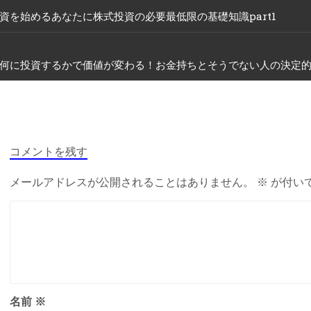
資を始めるあなたに株式投資の必要最低限の基礎知識part1
何に投資するかで価値が変わる！お金持ちとそうでない人の決定
コメントを残す
メールアドレスが公開されることはありません。
※
が付い
名前
※