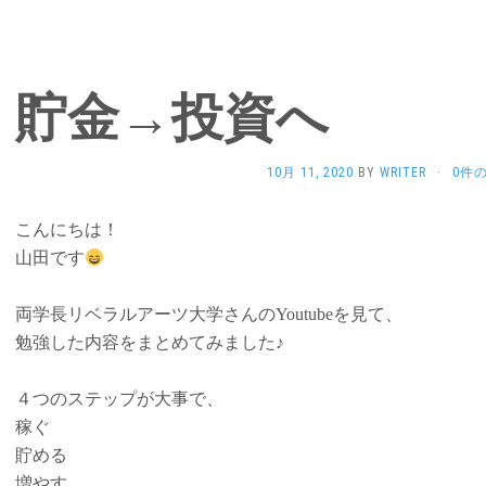
貯金→投資へ
10月 11, 2020
BY
WRITER
·
0件
こんにちは！
山田です
両学長リベラルアーツ大学さんのYoutubeを見て、
勉強した内容をまとめてみました♪
４つのステップが大事で、
稼ぐ
貯める
増やす