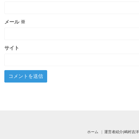
メール
※
サイト
ホーム
運営者紹介(嶋村吉洋