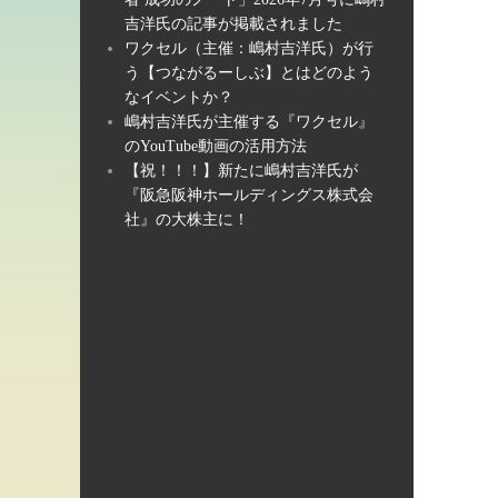
吉洋氏の記事が掲載されました
ワクセル（主催：嶋村吉洋氏）が行
う【つながるーしぶ】とはどのよう
なイベントか？
嶋村吉洋氏が主催する『ワクセル』
のYouTube動画の活用方法
【祝！！！】新たに嶋村吉洋氏が
『阪急阪神ホールディングス株式会
社』の大株主に！