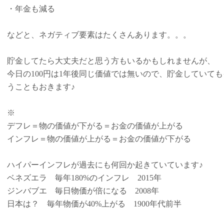
・年金も減る
などと、ネガティブ要素はたくさんあります。。。
貯金してたら大丈夫だと思う方もいるかもしれませんが、
今日の100円は1年後同じ価値では無いので、貯金していて
うこともおきます♪
※
デフレ＝物の価値が下がる＝お金の価値が上がる
インフレ＝物の価値が上がる＝お金の価値が下がる
ハイパーインフレが過去にも何回か起きていています♪
ベネズエラ 毎年180%のインフレ 2015年
ジンバブエ 毎日物価が倍になる 2008年
日本は？ 毎年物価が40%上がる 1900年代前半