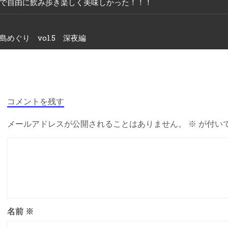
で自由に飲み歩き楽しく美味しかった！！！
島めぐり vol.5 深夜編
コメントを残す
メールアドレスが公開されることはありません。
※
が付い
名前
※