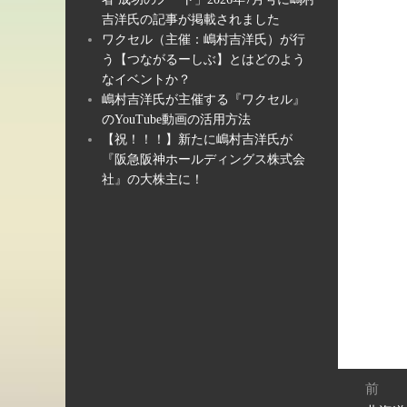
吉洋氏の記事が掲載されました
ワクセル（主催：嶋村吉洋氏）が行
う【つながるーしぶ】とはどのよう
なイベントか？
嶋村吉洋氏が主催する『ワクセル』
のYouTube動画の活用方法
【祝！！！】新たに嶋村吉洋氏が
『阪急阪神ホールディングス株式会
社』の大株主に！
投
前
稿