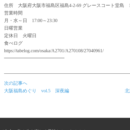
住所 大阪府大阪市福島区福島4-2-69 グレースコート堂島 
営業時間
月・水～日 17:00～23:30
日曜営業
定休日 火曜日
食べログ
https://tabelog.com/osaka/A2701/A270108/27040961/
━━━━━━━━━━━━━
次の記事へ
大阪福島めぐり vol.5 深夜編
北