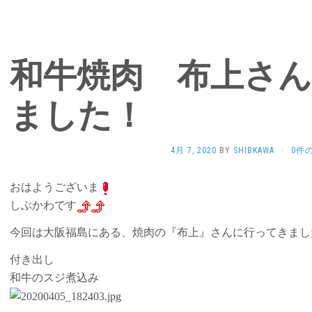
和牛焼肉 布上さ
ました！
4月 7, 2020
BY
SHIBKAWA
·
0件
おはようございま
しぶかわです
今回は大阪福島にある、焼肉の『布上』さんに行ってきまし
付き出し
和牛のスジ煮込み