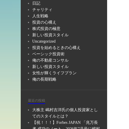
日記
チャリティ
人生戦略
投資の心構え
株式投資の極意
新しい投資スタイル
Uncategorized
投資を始めるときの心構え
ベーシック投資術
俺の不動産コンサル
新しい投資スタイル
女性が輝くライフプラン
俺の長期戦略
最近の投稿
大株主 嶋村吉洋氏の個人投資家とし
てのスタイルとは？
【祝！！！】Forbes JAPAN 「兆万長
者 成功のノート」2026年7月号に嶋村