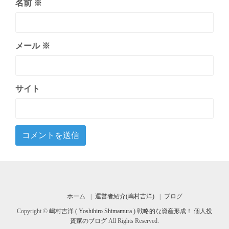
名前
※
メール
※
サイト
ホーム
運営者紹介(嶋村吉洋)
ブログ
Copyright ©
嶋村吉洋 ( Yoshihiro Shimamura ) 戦略的な資産形成！ 個人投
資家のブログ
All Rights Reserved.