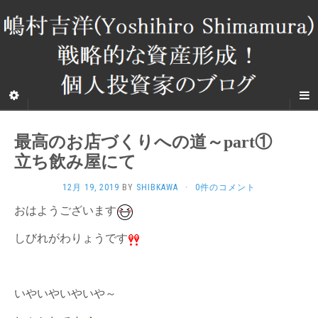
最高のお店づくりへの道～part①
立ち飲み屋にて
12月 19, 2019
BY
SHIBKAWA
·
0件のコメント
おはようございます
しびれがわりょうです
いやいやいやいや～