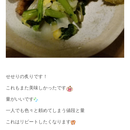
せせりの炙りです！
これもまた美味しかったです
量がいいです
一人でも色々と頼めてしまう値段と量
これはリピートしたくなります