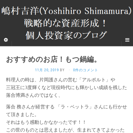
おすすめのお店！もつ鍋編。
11月 20, 2019
BY
·
0件のコメント
料理人の時は、片岡護さんの営む「アルポルト」や
三冠王に3度輝くなど現役時代にも輝かしい成績を残した
落合博満さんのではなく、
落合 務さんが経営する 「ラ・ベットラ」さんにも行かせ
て頂きました。
それはもう感動しかなかったです！！
この世のものとは思えましたが、生まれてきてよかった