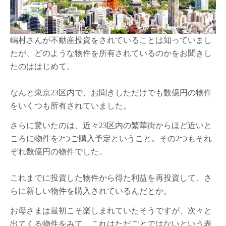
嶋村さんが不動産投資をされていることは知っていまし
たが、どのような物件を所有されているのかをお聞きし
たのははじめて。
なんと東京23区内で、お聞きしただけでも数億円の物件
をいくつも所有されていました。
さらに驚いたのは、近々23区内の繁華街からほど近いと
ころに物件を2つご購入予定ということ。その2つもそれ
ぞれ数億円の物件でした。
これまでに投資した物件から得た利益を再投資して、さ
らに新しい物件を購入されているんだとか。
お母さまは最初こそ楽しまれていたそうですが、次々と
出てくる物件をみて、これはただごとではないという表