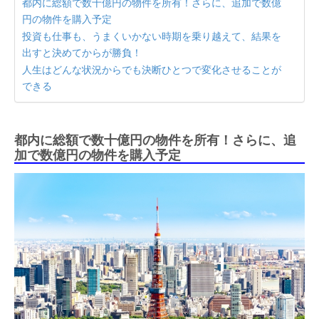
都内に総額で数十億円の物件を所有！さらに、追加で数億
円の物件を購入予定
投資も仕事も、うまくいかない時期を乗り越えて、結果を
出すと決めてからが勝負！
人生はどんな状況からでも決断ひとつで変化させることが
できる
都内に総額で数十億円の物件を所有！さらに、追
加で数億円の物件を購入予定