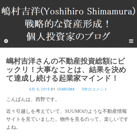
嶋村吉洋さんの不動産投資総額にビ
ックリ！大事なことは、結果を決め
て達成し続ける起業家マインド！
6月 6, 2019
BY
CHARISMA
·
0件のコメント
こんばんは、西野です。
近々引越しを考えていて、SUUMOのような不動産情報
サイトを見ていました。物件を見るのって、楽しいです
よね。