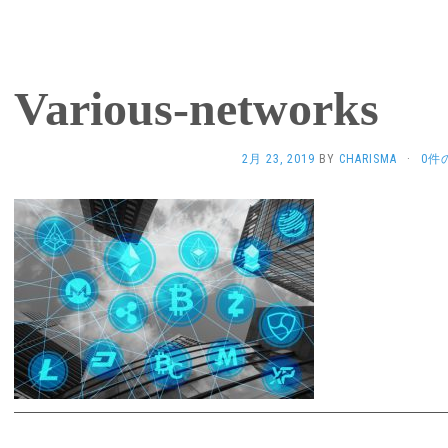
Various-networks
2月 23, 2019
BY
CHARISMA
·
0件