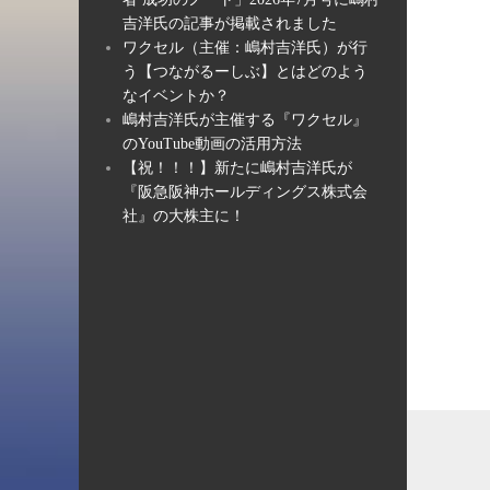
吉洋氏の記事が掲載されました
ワクセル（主催：嶋村吉洋氏）が行
う【つながるーしぶ】とはどのよう
なイベントか？
嶋村吉洋氏が主催する『ワクセル』
のYouTube動画の活用方法
【祝！！！】新たに嶋村吉洋氏が
『阪急阪神ホールディングス株式会
社』の大株主に！