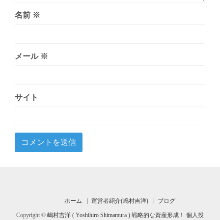
名前
※
メール
※
サイト
ホーム
運営者紹介(嶋村吉洋)
ブログ
Copyright ©
嶋村吉洋 ( Yoshihiro Shimamura ) 戦略的な資産形成！ 個人投