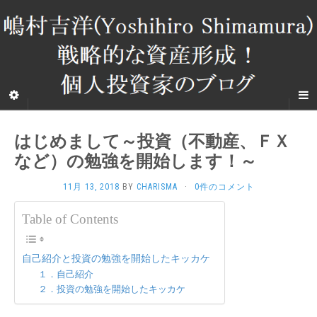
はじめまして～投資（不動産、ＦＸ
など）の勉強を開始します！～
11月 13, 2018
BY
CHARISMA
·
0件のコメント
Table of Contents
自己紹介と投資の勉強を開始したキッカケ
１．自己紹介
２．投資の勉強を開始したキッカケ