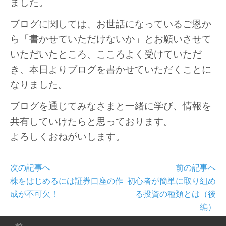
ました。
ブログに関しては、お世話になっているご恩か
ら「書かせていただけないか」とお願いさせて
いただいたところ、こころよく受けていただ
き、本日よりブログを書かせていただくことに
なりました。
ブログを通じてみなさまと一緒に学び、情報を
共有していけたらと思っております。
よろしくおねがいします。
次の記事へ
前の記事へ
株をはじめるには証券口座の作
初心者が簡単に取り組め
成が不可欠！
る投資の種類とは（後
編）
投