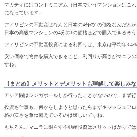
マカティにはコンドミニアム（日本でいうマンションはこれ
になっています。
フィリピンの不動産はなんと日本の4分の1の価格なんだと
日本の高級マンションの4分の1の価格ほどで購入できるそ
フィリピンの不動産投資による利回りは、東京は平均年3.4%
安い価格で物件を購入できること、利回りが高さがマニラの
すね。
【まとめ】メリットとデメリットも理解して楽しみな
アジア圏はシンガポールしか行ったことがないので、まず行
投資も仕事も、何かをしようと思ったらまずキャッシュフロ
格の安さを兼ね備えているのは嬉しいですね。
もちろん、マニラに限らず不動産投資はメリットばかりでは