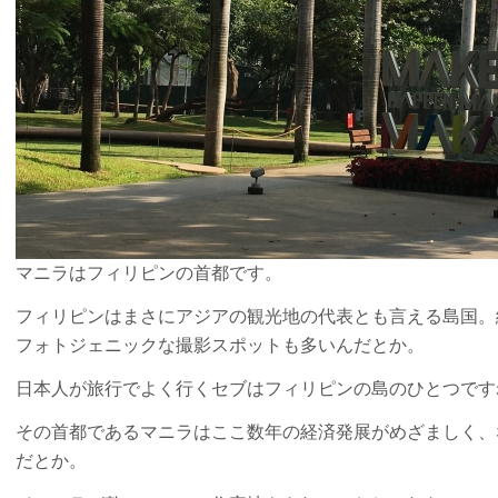
マニラはフィリピンの首都です。
フィリピンはまさにアジアの観光地の代表とも言える島国。
フォトジェニックな撮影スポットも多いんだとか。
日本人が旅行でよく行くセブはフィリピンの島のひとつです
その首都であるマニラはここ数年の経済発展がめざましく、
だとか。