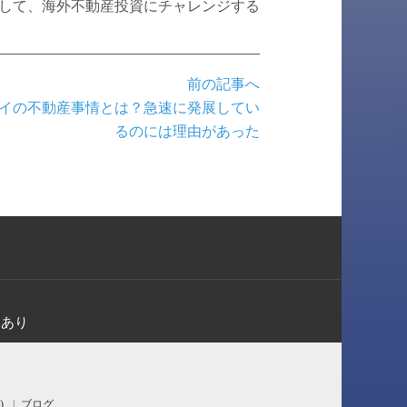
して、海外不動産投資にチャレンジする
前の記事へ
イの不動産事情とは？急速に発展してい
るのには理由があった
スあり
)
ブログ