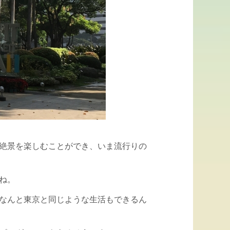
絶景を楽しむことができ、いま流行りの
ね。
なんと東京と同じような生活もできるん