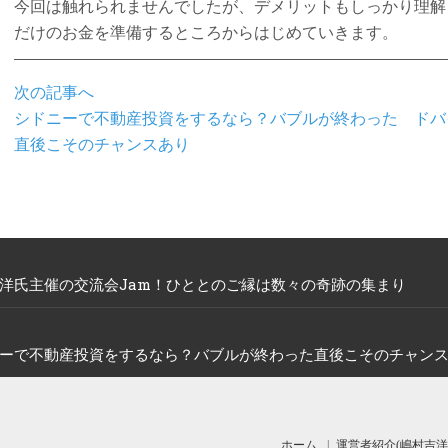
今回は触れられませんでしたが、デメリットもしっかり理解
だけのお金を準備するところからはじめていきます。
次の記事へ
シドニーで不動産投資をするなら？バブルが終わった
ドバ
直後こそのチャンスあり
洋氏主催の交流会Jam！ひととのご縁は数々の奇跡の集まり
ーで不動産投資をするなら？バブルが終わった直後こそのチャン
ホーム
運営者紹介(嶋村吉洋