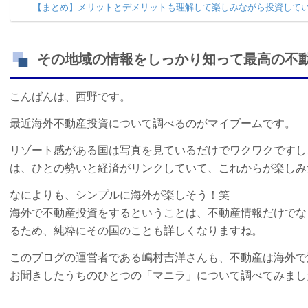
【まとめ】メリットとデメリットも理解して楽しみながら投資して
その地域の情報をしっかり知って最高の不
こんばんは、西野です。
最近海外不動産投資について調べるのがマイブームです。
リゾート感がある国は写真を見ているだけでワクワクですし
は、ひとの勢いと経済がリンクしていて、これからが楽しみ
なによりも、シンプルに海外が楽しそう！笑
海外で不動産投資をするということは、不動産情報だけでな
るため、純粋にその国のことも詳しくなりますね。
このブログの運営者である嶋村吉洋さんも、不動産は海外で
お聞きしたうちのひとつの「マニラ」について調べてみまし