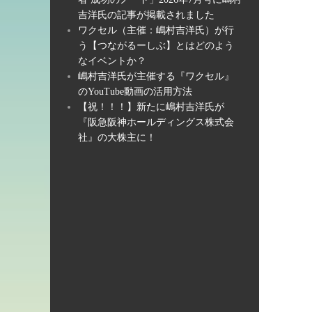
吉洋氏の記事が掲載されました
ワクセル（主催：嶋村吉洋氏）が行
う【つながるーしぶ】とはどのよう
なイベントか？
嶋村吉洋氏が主催する『ワクセル』
のYouTube動画の活用方法
【祝！！！】新たに嶋村吉洋氏が
『阪急阪神ホールディングス株式会
社』の大株主に！