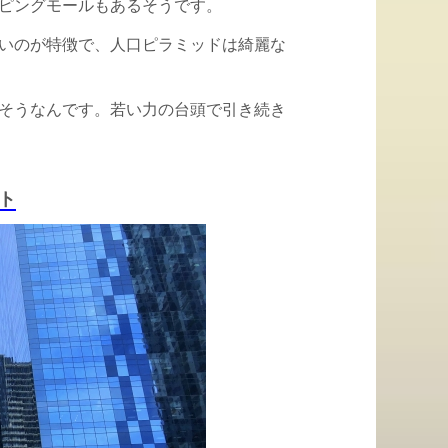
ピングモールもあるそうです。
いのが特徴で、人口ピラミッドは綺麗な
だそうなんです。若い力の台頭で引き続き
ト