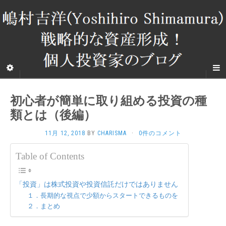
初心者が簡単に取り組める投資の種
類とは（後編）
11月 12, 2018
BY
CHARISMA
·
0件のコメント
Table of Contents
「投資」は株式投資や投資信託だけではありません
１．長期的な視点で少額からスタートできるものを
２．まとめ